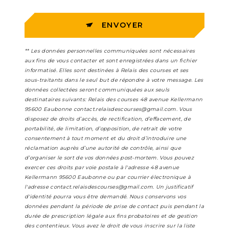
ENVOYER
** Les données personnelles communiquées sont nécessaires
aux fins de vous contacter et sont enregistrées dans un fichier
informatisé. Elles sont destinées à Relais des courses et ses
sous-traitants dans le seul but de répondre à votre message. Les
données collectées seront communiquées aux seuls
destinataires suivants: Relais des courses 48 avenue Kellermann
95600 Eaubonne contact.relaisdescourses@gmail.com. Vous
disposez de droits d’accès, de rectification, d’effacement, de
portabilité, de limitation, d’opposition, de retrait de votre
consentement à tout moment et du droit d’introduire une
réclamation auprès d’une autorité de contrôle, ainsi que
d’organiser le sort de vos données post-mortem. Vous pouvez
exercer ces droits par voie postale à l'adresse 48 avenue
Kellermann 95600 Eaubonne ou par courrier électronique à
l'adresse contact.relaisdescourses@gmail.com. Un justificatif
d'identité pourra vous être demandé. Nous conservons vos
données pendant la période de prise de contact puis pendant la
durée de prescription légale aux fins probatoires et de gestion
des contentieux. Vous avez le droit de vous inscrire sur la liste