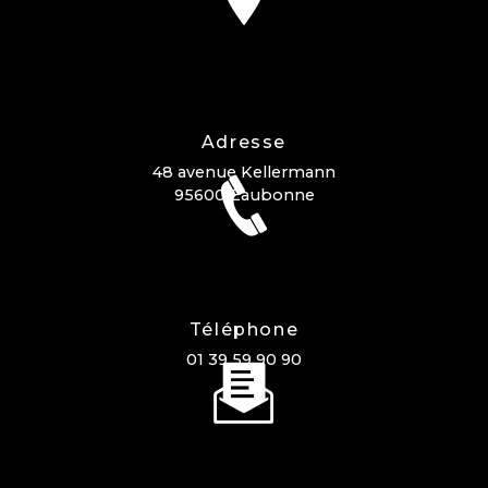
Adresse
48 avenue Kellermann
95600 Eaubonne
Téléphone
01 39 59 90 90