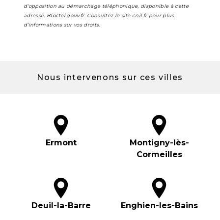
d'opposition au démarchage téléphonique, disponible à cette
adresse:
Bloctel.gouv.fr
. Consultez le site cnil.fr pour plus
d’informations sur vos droits.
Nous intervenons sur ces villes
Ermont
Montigny-lès-
Cormeilles
Deuil-la-Barre
Enghien-les-Bains