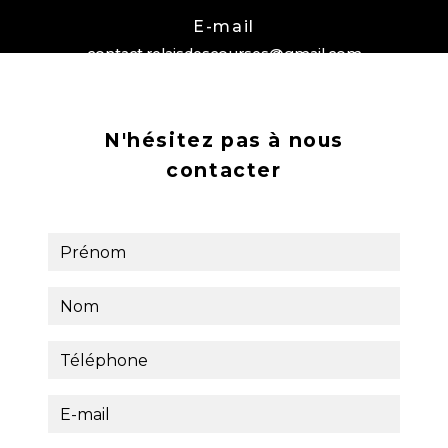
E-mail
contact.relaisdescourses@gmail.com
N'hésitez pas à nous
contacter