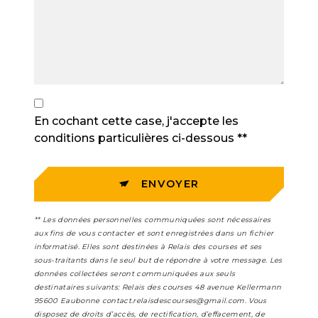
En cochant cette case, j'accepte les
conditions particulières ci-dessous **
ENVOYER
** Les données personnelles communiquées sont nécessaires
aux fins de vous contacter et sont enregistrées dans un fichier
informatisé. Elles sont destinées à Relais des courses et ses
sous-traitants dans le seul but de répondre à votre message. Les
données collectées seront communiquées aux seuls
destinataires suivants: Relais des courses 48 avenue Kellermann
95600 Eaubonne contact.relaisdescourses@gmail.com. Vous
disposez de droits d’accès, de rectification, d’effacement, de