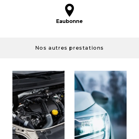
Eaubonne
Nos autres prestations