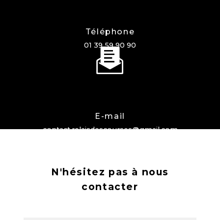
Téléphone
01 39 59 90 90
E-mail
contact.relaisdescourses@gmail.com
N'hésitez pas à nous
contacter