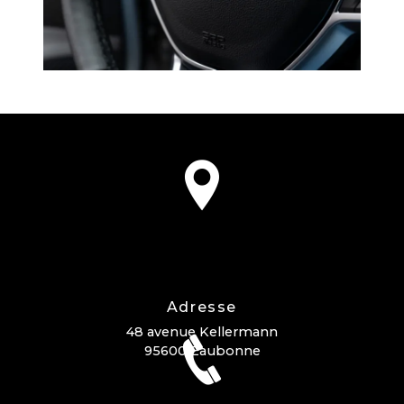
Adresse
48 avenue Kellermann
95600 Eaubonne