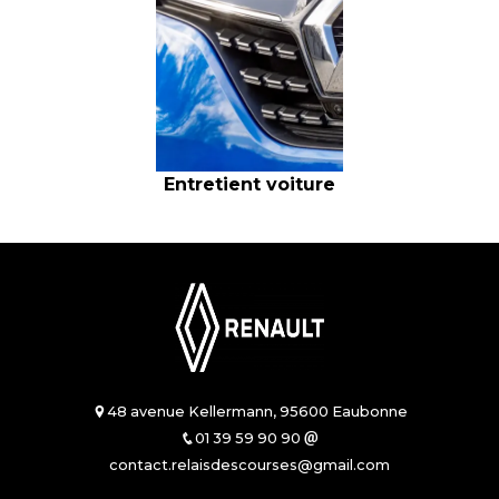
Entretient voiture
48 avenue Kellermann, 95600 Eaubonne
01 39 59 90 90
contact.relaisdescourses@gmail.com