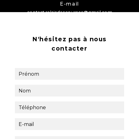
E-mail
contact.relaisdescourses@gmail.com
N'hésitez pas à nous
contacter