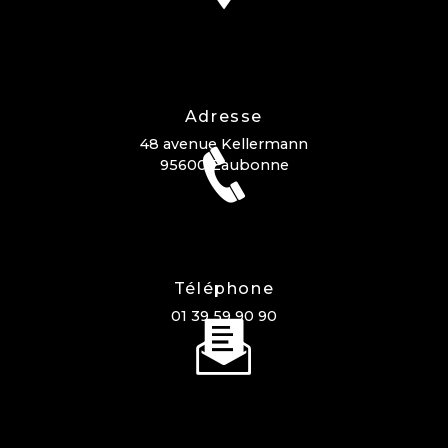
Adresse
48 avenue Kellermann
95600 Eaubonne
Téléphone
01 39 59 90 90