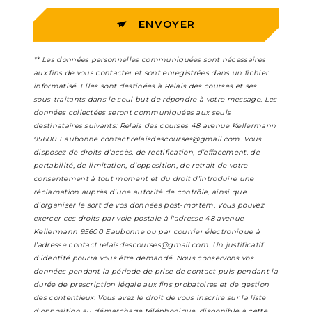
ENVOYER
** Les données personnelles communiquées sont nécessaires
aux fins de vous contacter et sont enregistrées dans un fichier
informatisé. Elles sont destinées à Relais des courses et ses
sous-traitants dans le seul but de répondre à votre message. Les
données collectées seront communiquées aux seuls
destinataires suivants: Relais des courses 48 avenue Kellermann
95600 Eaubonne contact.relaisdescourses@gmail.com. Vous
disposez de droits d’accès, de rectification, d’effacement, de
portabilité, de limitation, d’opposition, de retrait de votre
consentement à tout moment et du droit d’introduire une
réclamation auprès d’une autorité de contrôle, ainsi que
d’organiser le sort de vos données post-mortem. Vous pouvez
exercer ces droits par voie postale à l'adresse 48 avenue
Kellermann 95600 Eaubonne ou par courrier électronique à
l'adresse contact.relaisdescourses@gmail.com. Un justificatif
d'identité pourra vous être demandé. Nous conservons vos
données pendant la période de prise de contact puis pendant la
durée de prescription légale aux fins probatoires et de gestion
des contentieux. Vous avez le droit de vous inscrire sur la liste
d'opposition au démarchage téléphonique, disponible à cette