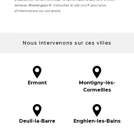
adresse:
Bloctel.gouv.fr
. Consultez le site cnil.fr pour plus
d’informations sur vos droits.
Nous intervenons sur ces villes
Ermont
Montigny-lès-
Cormeilles
Deuil-la-Barre
Enghien-les-Bains