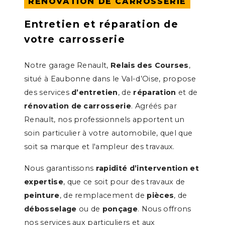
RÉNOVATION DE CARROSSERIE
Entretien et réparation de
votre carrosserie
Notre garage Renault,
Relais des Courses
,
situé à Eaubonne dans le Val-d’Oise, propose
des services
d’entretien
, de
réparation
et de
rénovation de carrosserie
. Agréés par
Renault, nos professionnels apportent un
soin particulier à votre automobile, quel que
soit sa marque et l'ampleur des travaux.
Nous garantissons
rapidité d’intervention et
expertise
, que ce soit pour des travaux de
peinture
, de remplacement de
pièces
, de
débosselage
ou de
ponçage
. Nous offrons
nos services aux particuliers et aux