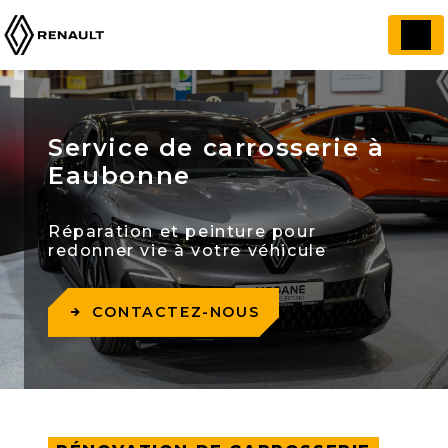
Panneau de gestion des cookies
Service de carrosserie à
Eaubonne
Réparation et peinture pour
redonner vie à votre véhicule
CONTACTEZ-NOUS