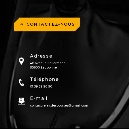
CONTACTEZ-NOUS
Adresse
48 avenue Kellermann
95600 Eaubonne
Téléphone
01 39 59 90 90
E-mail
contact.relaisdescourses@gmail.com