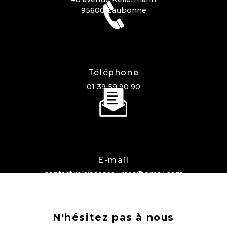
95600 Eaubonne
Téléphone
01 39 59 90 90
E-mail
contact.relaisdescourses@gmail.com
N'hésitez pas à nous