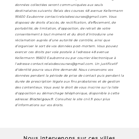
données collectées seront communiquées aux seuls
destinataires suivants: Relais des courses 48 avenue Kellermann
95600 Eaubonne contact.relaisdescourses@gmail.com. Vous
disposez de droits d’accès, de rectification, d’effacement, de
portabilité, de limitation, d’opposition, de retrait de votre
consentement à tout moment et du droit d’introduire une
réclamation auprès d’une autorité de contrôle, ainsi que
d’organiser le sort de vos données post-mortem. Vous pouvez
exercer ces droits par voie postale à l'adresse 48 avenue
Kellermann 95600 Eaubonne ou par courrier électronique à
l'adresse contact.relaisdescourses@gmail.com. Un justificatif
d'identité pourra vous être demandé. Nous conservons vos
données pendant la période de prise de contact puis pendant la
durée de prescription légale aux fins probatoires et de gestion
des contentieux. Vous avez le droit de vous inscrire sur la liste
d'opposition au démarchage téléphonique, disponible à cette
adresse:
Bloctel.gouv.fr
. Consultez le site cnil.fr pour plus
d’informations sur vos droits.
Nous intervenons sur ces villes