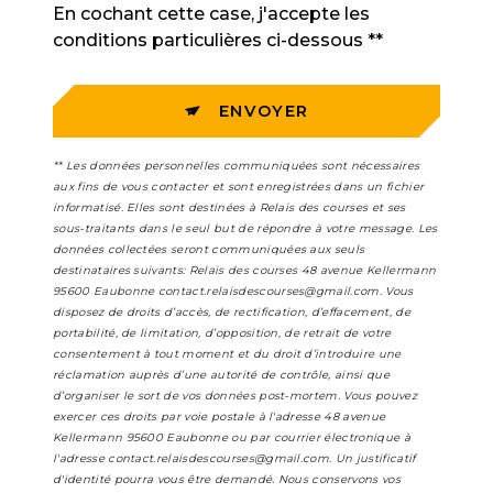
En cochant cette case, j'accepte les
conditions particulières ci-dessous **
ENVOYER
** Les données personnelles communiquées sont nécessaires
aux fins de vous contacter et sont enregistrées dans un fichier
informatisé. Elles sont destinées à Relais des courses et ses
sous-traitants dans le seul but de répondre à votre message. Les
données collectées seront communiquées aux seuls
destinataires suivants: Relais des courses 48 avenue Kellermann
95600 Eaubonne contact.relaisdescourses@gmail.com. Vous
disposez de droits d’accès, de rectification, d’effacement, de
portabilité, de limitation, d’opposition, de retrait de votre
consentement à tout moment et du droit d’introduire une
réclamation auprès d’une autorité de contrôle, ainsi que
d’organiser le sort de vos données post-mortem. Vous pouvez
exercer ces droits par voie postale à l'adresse 48 avenue
Kellermann 95600 Eaubonne ou par courrier électronique à
l'adresse contact.relaisdescourses@gmail.com. Un justificatif
d'identité pourra vous être demandé. Nous conservons vos