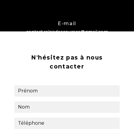
E-mail
contact.relaisdescourses@gmail.com
N'hésitez pas à nous
contacter