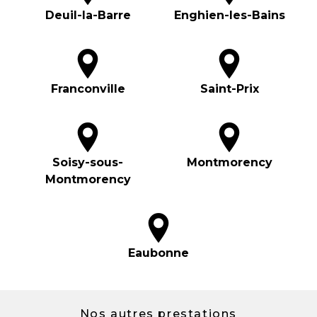
Deuil-la-Barre
Enghien-les-Bains
Franconville
Saint-Prix
Soisy-sous-
Montmorency
Montmorency
Eaubonne
Nos autres prestations