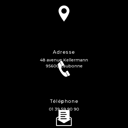
Adresse
48 avenue Kellermann
95600 Eaubonne
Téléphone
01 39 59 90 90