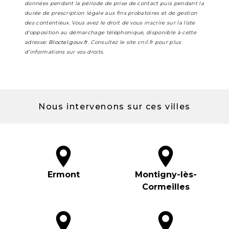
données pendant la période de prise de contact puis pendant la
durée de prescription légale aux fins probatoires et de gestion
des contentieux. Vous avez le droit de vous inscrire sur la liste
d'opposition au démarchage téléphonique, disponible à cette
adresse:
Bloctel.gouv.fr
. Consultez le site cnil.fr pour plus
d’informations sur vos droits.
Nous intervenons sur ces villes
Ermont
Montigny-lès-
Cormeilles