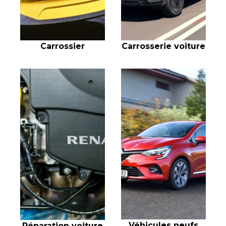
Carrossier
Carrosserie voiture
Véhicules neufs
Réparation voiture