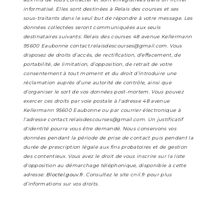
informatisé. Elles sont destinées à Relais des courses et ses
sous-traitants dans le seul but de répondre à votre message. Les
données collectées seront communiquées aux seuls
destinataires suivants: Relais des courses 48 avenue Kellermann
95600 Eaubonne contact.relaisdescourses@gmail.com. Vous
disposez de droits d’accès, de rectification, d’effacement, de
portabilité, de limitation, d’opposition, de retrait de votre
consentement à tout moment et du droit d’introduire une
réclamation auprès d’une autorité de contrôle, ainsi que
d’organiser le sort de vos données post-mortem. Vous pouvez
exercer ces droits par voie postale à l'adresse 48 avenue
Kellermann 95600 Eaubonne ou par courrier électronique à
l'adresse contact.relaisdescourses@gmail.com. Un justificatif
d'identité pourra vous être demandé. Nous conservons vos
données pendant la période de prise de contact puis pendant la
durée de prescription légale aux fins probatoires et de gestion
des contentieux. Vous avez le droit de vous inscrire sur la liste
d'opposition au démarchage téléphonique, disponible à cette
adresse:
Bloctel.gouv.fr
. Consultez le site cnil.fr pour plus
d’informations sur vos droits.