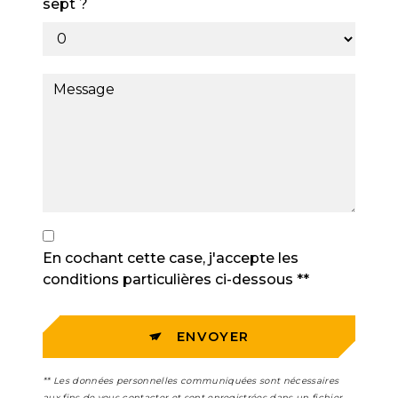
sept ?
En cochant cette case, j'accepte les
conditions particulières ci-dessous **
ENVOYER
** Les données personnelles communiquées sont nécessaires
aux fins de vous contacter et sont enregistrées dans un fichier