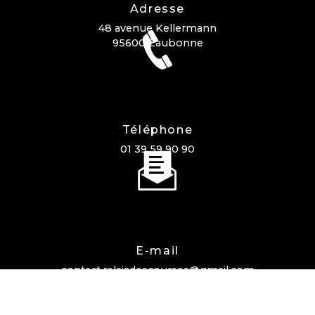
Adresse
48 avenue Kellermann
95600 Eaubonne
Téléphone
01 39 59 90 90
E-mail
contact.relaisdescourses@gmail.com