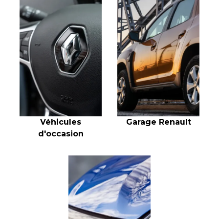
Véhicules
Garage Renault
d'occasion