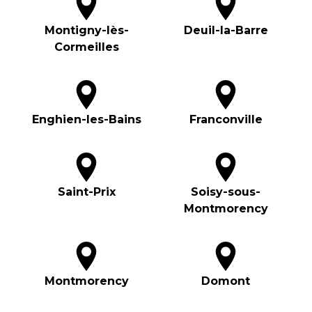
Montigny-lès-
Deuil-la-Barre
Cormeilles
Enghien-les-Bains
Franconville
Saint-Prix
Soisy-sous-
Montmorency
Montmorency
Domont