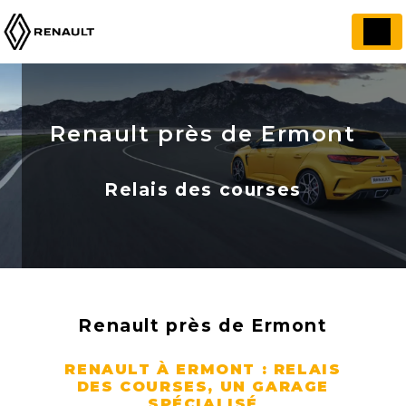
Panneau de gestion des cookies
Renault près de Ermont
Relais des courses
Renault près de Ermont
RENAULT À ERMONT : RELAIS
DES COURSES, UN GARAGE
SPÉCIALISÉ