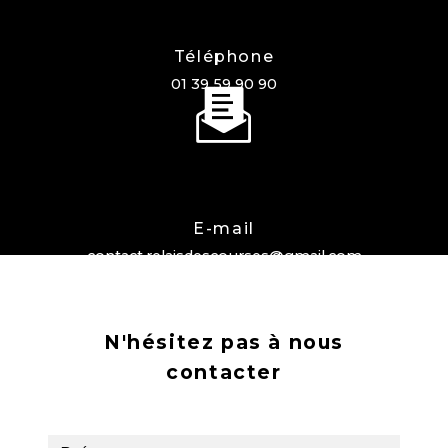
Téléphone
01 39 59 90 90
E-mail
contact.relaisdescourses@gmail.com
N'hésitez pas à nous
contacter