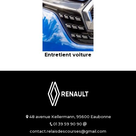
Entretient voiture
48 avenue Kellermann, 95600 Eaubonne
01 39 59 90 90
contact.relaisdescourses@gmail.com