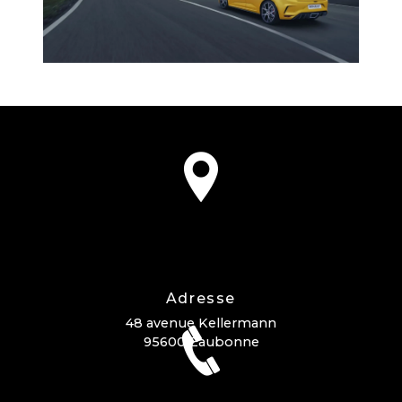
Adresse
48 avenue Kellermann
95600 Eaubonne