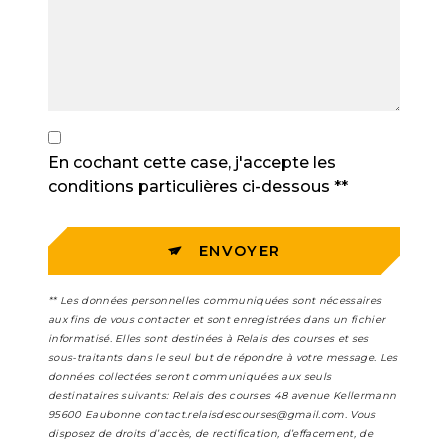
En cochant cette case, j'accepte les
conditions particulières ci-dessous **
ENVOYER
** Les données personnelles communiquées sont nécessaires
aux fins de vous contacter et sont enregistrées dans un fichier
informatisé. Elles sont destinées à Relais des courses et ses
sous-traitants dans le seul but de répondre à votre message. Les
données collectées seront communiquées aux seuls
destinataires suivants: Relais des courses 48 avenue Kellermann
95600 Eaubonne contact.relaisdescourses@gmail.com. Vous
disposez de droits d’accès, de rectification, d’effacement, de