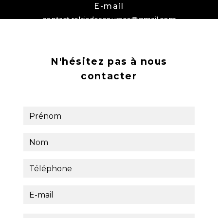
E-mail
contact.relaisdescourses@gmail.com
N'hésitez pas à nous
contacter