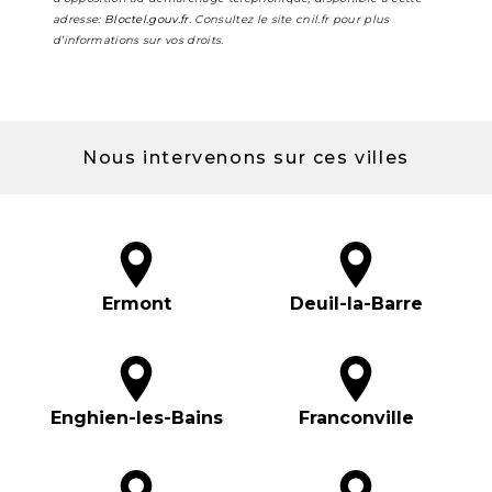
adresse:
Bloctel.gouv.fr
. Consultez le site cnil.fr pour plus
d’informations sur vos droits.
Nous intervenons sur ces villes
Ermont
Deuil-la-Barre
Enghien-les-Bains
Franconville