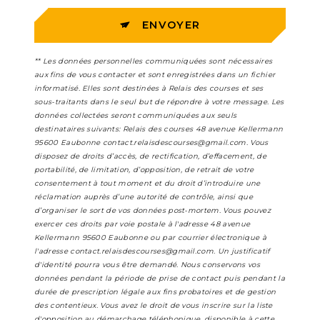
ENVOYER
** Les données personnelles communiquées sont nécessaires
aux fins de vous contacter et sont enregistrées dans un fichier
informatisé. Elles sont destinées à Relais des courses et ses
sous-traitants dans le seul but de répondre à votre message. Les
données collectées seront communiquées aux seuls
destinataires suivants: Relais des courses 48 avenue Kellermann
95600 Eaubonne contact.relaisdescourses@gmail.com. Vous
disposez de droits d’accès, de rectification, d’effacement, de
portabilité, de limitation, d’opposition, de retrait de votre
consentement à tout moment et du droit d’introduire une
réclamation auprès d’une autorité de contrôle, ainsi que
d’organiser le sort de vos données post-mortem. Vous pouvez
exercer ces droits par voie postale à l'adresse 48 avenue
Kellermann 95600 Eaubonne ou par courrier électronique à
l'adresse contact.relaisdescourses@gmail.com. Un justificatif
d'identité pourra vous être demandé. Nous conservons vos
données pendant la période de prise de contact puis pendant la
durée de prescription légale aux fins probatoires et de gestion
des contentieux. Vous avez le droit de vous inscrire sur la liste
d'opposition au démarchage téléphonique, disponible à cette