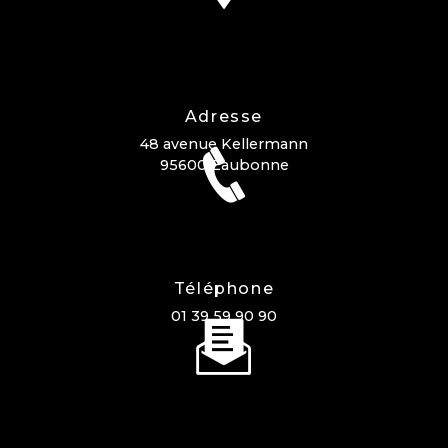
Adresse
48 avenue Kellermann
95600 Eaubonne
Téléphone
01 39 59 90 90